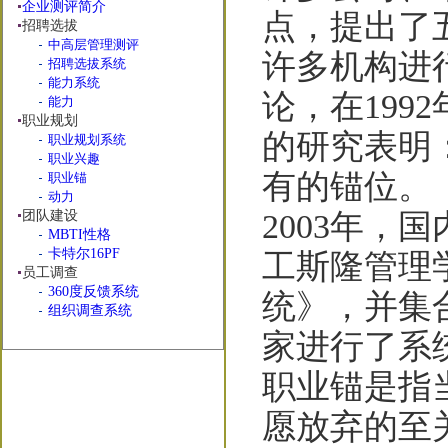
企业测评简介
点，提出了
招聘选拔
中高层管理测评
许多机构进
招聘选拔系统
能力系统
论，在199
能力
职业规划
的研究表明
职业规划系统
职业兴趣
有的锚位。
职业锚
动力
团队建设
2003年，
MBTI性格
卡特尔16PF
工斯隆管理
员工调查
360度反馈系统
统》，并集
组织调查系统
家进行了系
职业锚是指
愿放弃的至